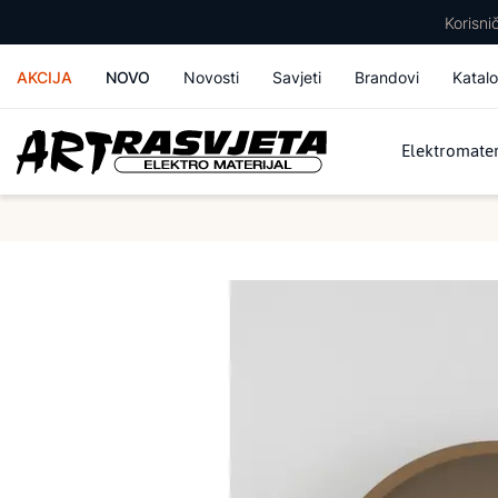
Korisn
AKCIJA
NOVO
Novosti
Savjeti
Brandovi
Katalo
Elektromater