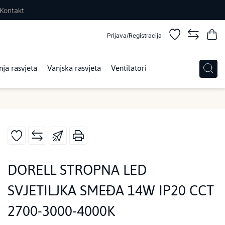
Kontakt
Prijava/Registracija
ja rasvjeta
Vanjska rasvjeta
Ventilatori
DORELL STROPNA LED
SVJETILJKA SMEĐA 14W IP20 CCT
2700-3000-4000K