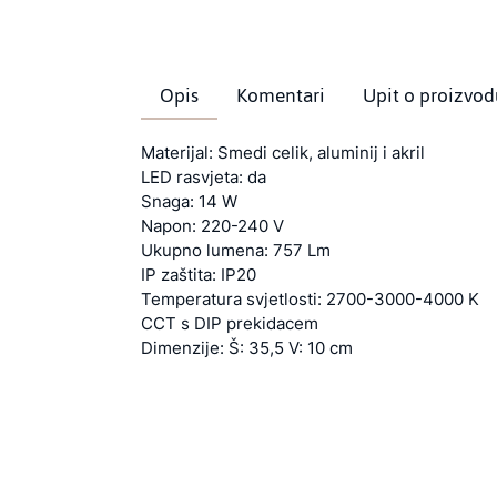
Opis
Komentari
Upit o proizvod
Materijal: Smedi celik, aluminij i akril
LED rasvjeta: da
Snaga: 14 W
Napon: 220-240 V
Ukupno lumena: 757 Lm
IP zaštita: IP20
Temperatura svjetlosti: 2700-3000-4000 K
CCT s DIP prekidacem
Dimenzije: Š: 35,5 V: 10 cm