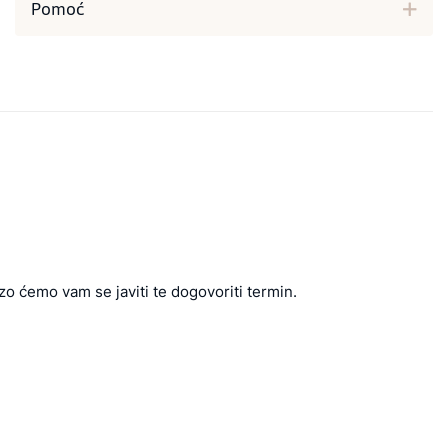
Pomoć
zo ćemo vam se javiti te dogovoriti termin.