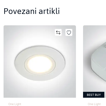
Povezani artikli
BEST BUY
One Light
One Light