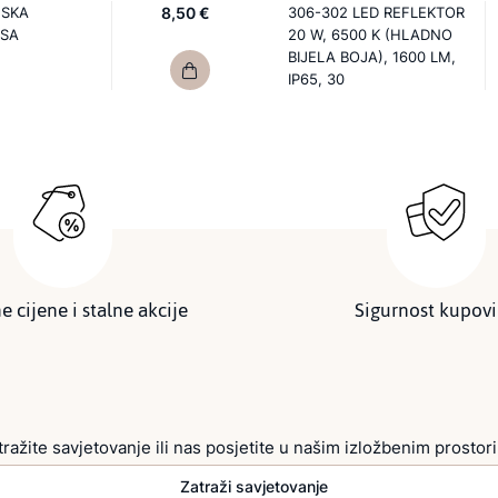
JSKA
8,50 €
306-302 LED REFLEKTOR
 SA
20 W, 6500 K (HLADNO
BIJELA BOJA), 1600 LM,
IP65, 30
e cijene i stalne akcije
Sigurnost kupov
tražite savjetovanje ili nas posjetite u našim izložbenim prostor
Zatraži savjetovanje