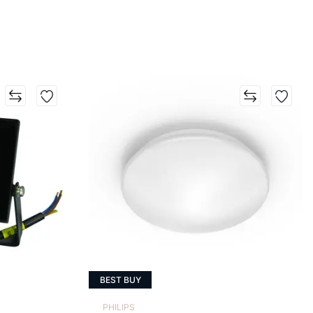
BEST BUY
PHILIPS