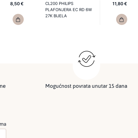
8,50 €
CL200 PHILIPS
11,80 €
PLAFONJERA EC RD 6W
27K BIJELA
ine
Mogućnost povrata unutar 15 dana
ima