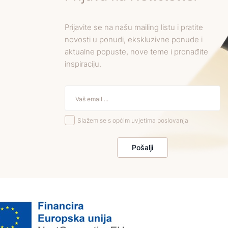
Prijavite se na našu mailing listu i pratite
novosti u ponudi, ekskluzivne ponude i
aktualne popuste, nove teme i pronađite
inspiraciju.
Slažem se s općim uvjetima poslovanja
Pošalji