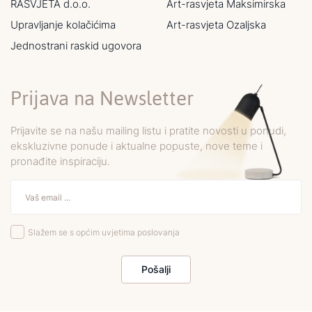
RASVJETA d.o.o.
Art-rasvjeta Maksimirska
Upravljanje kolačićima
Art-rasvjeta Ozaljska
Jednostrani raskid ugovora
Prijava na Newsletter
Prijavite se na našu mailing listu i pratite novosti u ponudi,
ekskluzivne ponude i aktualne popuste, nove teme i
pronađite inspiraciju.
Slažem se s općim uvjetima poslovanja
Pošalji