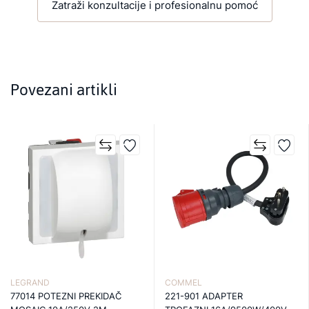
Zatraži konzultacije i profesionalnu pomoć
Povezani artikli
LEGRAND
COMMEL
77014 POTEZNI PREKIDAČ
221-901 ADAPTER