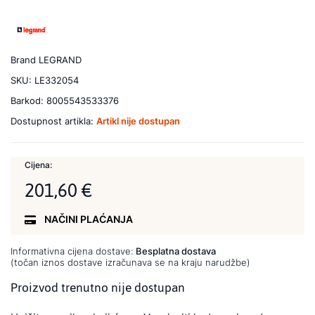
Brand
LEGRAND
SKU:
LE332054
Barkod:
8005543533376
Dostupnost artikla:
Artikl nije dostupan
Cijena:
201,60 €
NAČINI PLAĆANJA
Informativna cijena dostave:
Besplatna dostava
(točan iznos dostave izračunava se na kraju narudžbe)
Proizvod trenutno nije dostupan