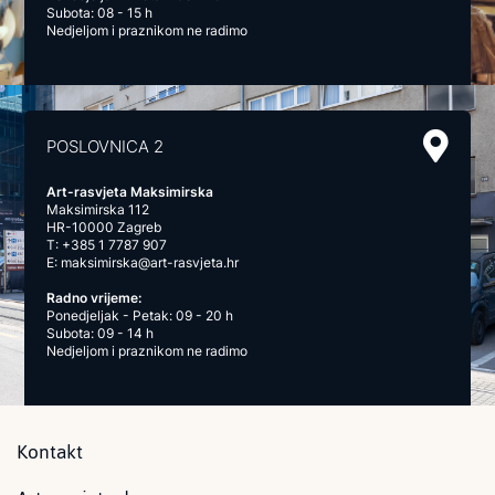
Subota: 08 - 15 h
Nedjeljom i praznikom ne radimo
POSLOVNICA 2
Art-rasvjeta Maksimirska
Maksimirska 112
HR-10000 Zagreb
T:
+385 1 7787 907
E:
maksimirska@art-rasvjeta.hr
Radno vrijeme:
Ponedjeljak - Petak: 09 - 20 h
Subota: 09 - 14 h
Nedjeljom i praznikom ne radimo
Kontakt