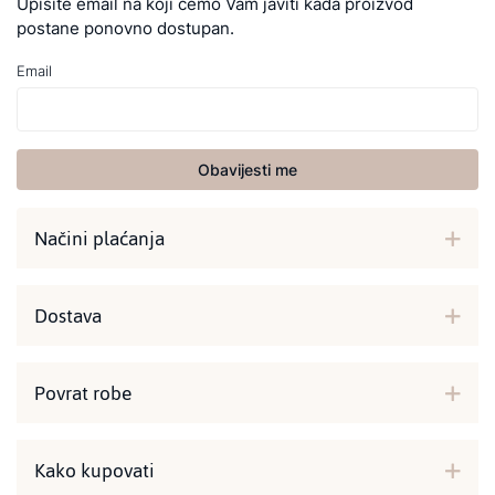
Upišite email na koji ćemo Vam javiti kada proizvod
postane ponovno dostupan.
Email
Obavijesti me
Načini plaćanja
Dostava
Povrat robe
Kako kupovati