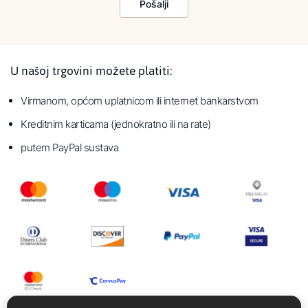
Pošalji
U našoj trgovini možete platiti:
Virmanom, općom uplatnicom ili internet bankarstvom
Kreditnim karticama (jednokratno ili na rate)
putem PayPal sustava