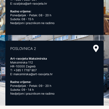
E:
ozaljska@art-rasvjeta.hr
Radno vrijeme:
Ponedjeljak - Petak: 08 - 20 h
Subota: 08 - 15 h
Nedjeljom i praznikom ne radimo
POSLOVNICA 2
Art-rasvjeta Maksimirska
Maksimirska 112
HR-10000 Zagreb
T:
+385 1 7787 907
E:
maksimirska@art-rasvjeta.hr
Radno vrijeme:
Ponedjeljak - Petak: 09 - 20 h
Subota: 09 - 14 h
Nedjeljom i praznikom ne radimo