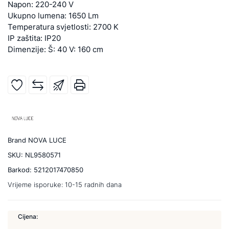
Napon: 220-240 V
Ukupno lumena: 1650 Lm
Temperatura svjetlosti: 2700 K
IP zaštita: IP20
Dimenzije: Š: 40 V: 160 cm
Brand
NOVA LUCE
SKU:
NL9580571
Barkod:
5212017470850
Vrijeme isporuke:
10-15 radnih dana
Cijena: