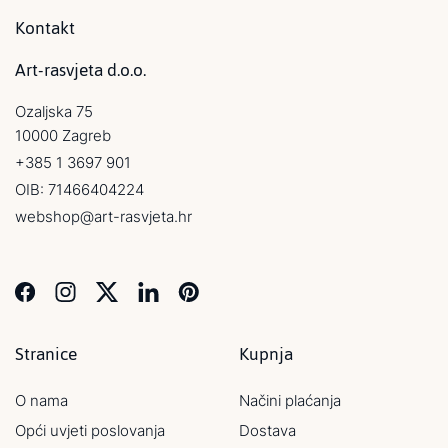
Kontakt
Art-rasvjeta d.o.o.
Ozaljska 75
10000 Zagreb
+385 1 3697 901
OIB: 71466404224
webshop@art-rasvjeta.hr
Stranice
Kupnja
O nama
Načini plaćanja
Opći uvjeti poslovanja
Dostava