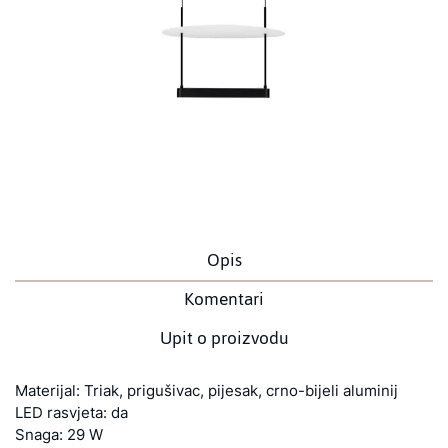
Opis
Komentari
Upit o proizvodu
Materijal: Triak, prigušivac, pijesak, crno-bijeli aluminij
LED rasvjeta: da
Snaga: 29 W