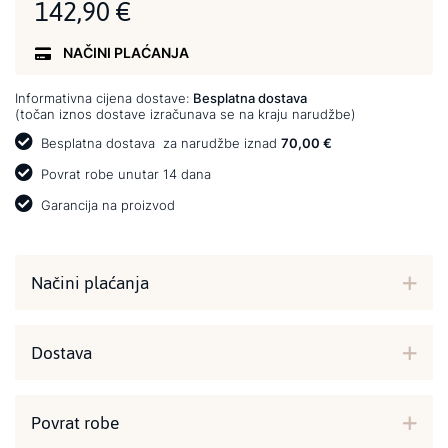
142,90 €
NAČINI PLAĆANJA
Informativna cijena dostave:
Besplatna dostava
(točan iznos dostave izračunava se na kraju narudžbe)
Besplatna dostava
za narudžbe iznad
70,00 €
Povrat robe unutar 14 dana
Garancija na proizvod
Načini plaćanja
Dostava
Povrat robe