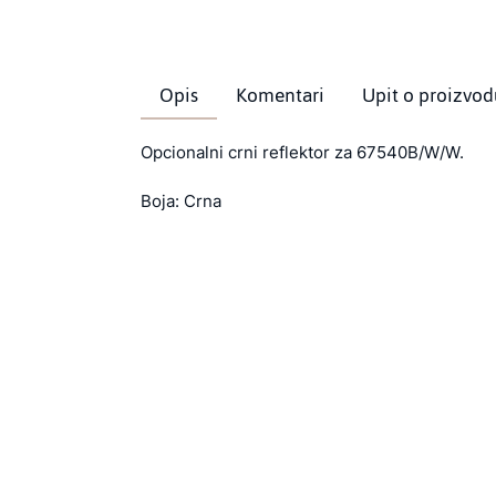
Opis
Komentari
Upit o proizvod
Opcionalni crni reflektor za 67540B/W/W.
Boja: Crna