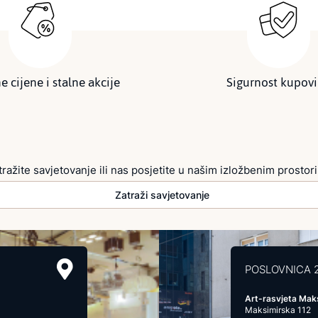
e cijene i stalne akcije
Sigurnost kupov
tražite savjetovanje ili nas posjetite u našim izložbenim prostor
Zatraži savjetovanje
POSLOVNICA 
Art-rasvjeta Mak
Maksimirska 112