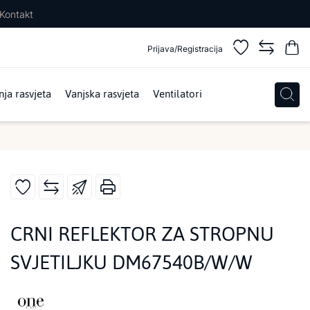
Kontakt
Prijava/Registracija
ja rasvjeta
Vanjska rasvjeta
Ventilatori
CRNI REFLEKTOR ZA STROPNU
SVJETILJKU DM67540B/W/W