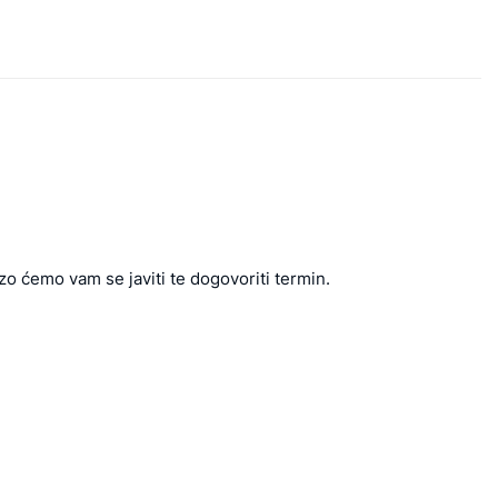
zo ćemo vam se javiti te dogovoriti termin.