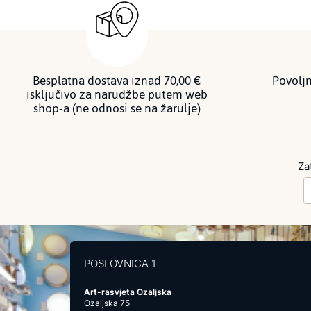
Besplatna dostava iznad 70,00 €
Povoljn
isključivo za narudžbe putem web
shop-a (ne odnosi se na žarulje)
Za
POSLOVNICA 1
Art-rasvjeta Ozaljska
Ozaljska 75