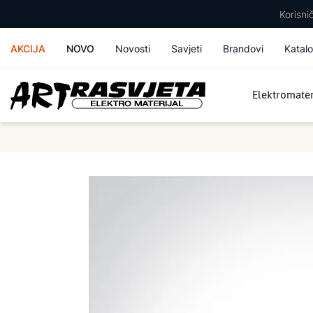
Korisn
AKCIJA
NOVO
Novosti
Savjeti
Brandovi
Katalo
Elektromater