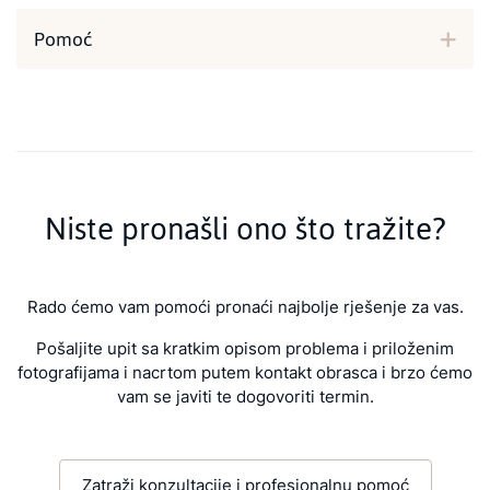
Pomoć
Niste pronašli ono što tražite?
Rado ćemo vam pomoći pronaći najbolje rješenje za vas.
Pošaljite upit sa kratkim opisom problema i priloženim
fotografijama i nacrtom putem kontakt obrasca i brzo ćemo
vam se javiti te dogovoriti termin.
Zatraži konzultacije i profesionalnu pomoć