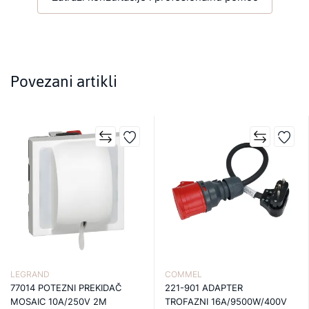
Povezani artikli
LEGRAND
COMMEL
77014 POTEZNI PREKIDAČ
221-901 ADAPTER
MOSAIC 10A/250V 2M
TROFAZNI 16A/9500W/400V