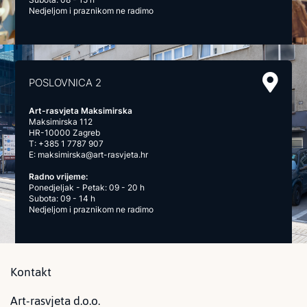
Nedjeljom i praznikom ne radimo
POSLOVNICA 2
Art-rasvjeta Maksimirska
Maksimirska 112
HR-10000 Zagreb
T:
+385 1 7787 907
E:
maksimirska@art-rasvjeta.hr
Radno vrijeme:
Ponedjeljak - Petak: 09 - 20 h
Subota: 09 - 14 h
Nedjeljom i praznikom ne radimo
Kontakt
Art-rasvjeta d.o.o.