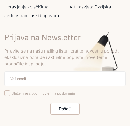
Upravljanje kolačićima
Art-rasvjeta Ozaljska
Jednostrani raskid ugovora
Prijava na Newsletter
Prijavite se na našu mailing listu i pratite novosti u ponudi,
ekskluzivne ponude i aktualne popuste, nove teme i
pronađite inspiraciju.
Slažem se s općim uvjetima poslovanja
Pošalji