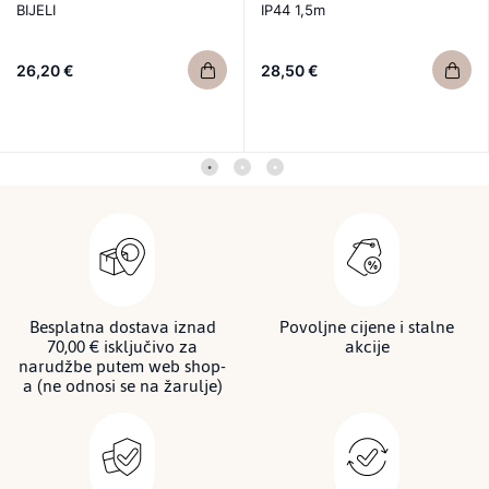
BIJELI
IP44 1,5m
26,20 €
28,50 €
Besplatna dostava iznad
Povoljne cijene i stalne
70,00 € isključivo za
akcije
narudžbe putem web shop-
a (ne odnosi se na žarulje)