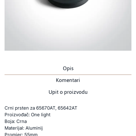
Opis
Komentari
Upit o proizvodu
Crni prsten za 65670AT, 65642AT
Proizvođač: One light
Boja: Crna
Materijal: Aluminij
Promjer: 55mm