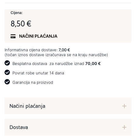
Cijena:
8,50 €
NAČINI PLAĆANJA
Informativna cijena dostave:
7,00 €
(točan iznos dostave izračunava se na kraju narudžbe)
Besplatna dostava
za narudžbe iznad
70,00 €
Povrat robe unutar 14 dana
Garancija na proizvod
Načini plaćanja
Dostava