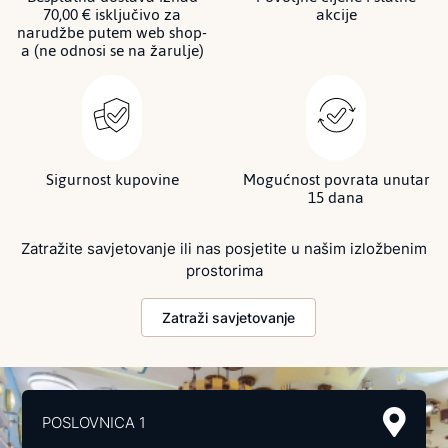
70,00 € isključivo za
akcije
narudžbe putem web shop-
a (ne odnosi se na žarulje)
Sigurnost kupovine
Mogućnost povrata unutar
15 dana
Zatražite savjetovanje ili nas posjetite u našim izložbenim
prostorima
Zatraži savjetovanje
POSLOVNICA 1