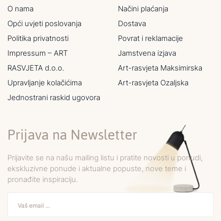
O nama
Načini plaćanja
Opći uvjeti poslovanja
Dostava
Politika privatnosti
Povrat i reklamacije
Impressum – ART
Jamstvena izjava
RASVJETA d.o.o.
Art-rasvjeta Maksimirska
Upravljanje kolačićima
Art-rasvjeta Ozaljska
Jednostrani raskid ugovora
Prijava na Newsletter
Prijavite se na našu mailing listu i pratite novosti u ponudi,
ekskluzivne ponude i aktualne popuste, nove teme i
pronađite inspiraciju.