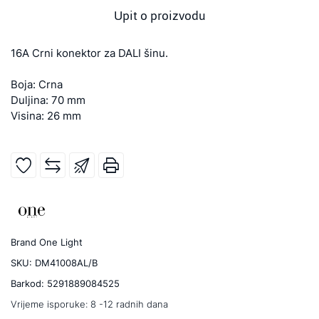
Upit o proizvodu
16A Crni konektor za DALI šinu.
Boja: Crna
Duljina: 70 mm
Visina: 26 mm
Brand
One Light
SKU:
DM41008AL/B
Barkod:
5291889084525
Vrijeme isporuke:
8 -12 radnih dana