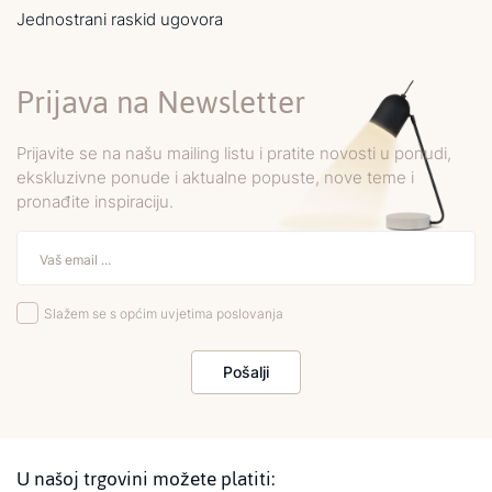
Jednostrani raskid ugovora
Prijava na Newsletter
Prijavite se na našu mailing listu i pratite novosti u ponudi,
ekskluzivne ponude i aktualne popuste, nove teme i
pronađite inspiraciju.
Slažem se s općim uvjetima poslovanja
Pošalji
U našoj trgovini možete platiti: