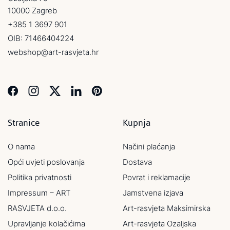
10000 Zagreb
+385 1 3697 901
OIB: 71466404224
webshop@art-rasvjeta.hr
Stranice
Kupnja
O nama
Načini plaćanja
Opći uvjeti poslovanja
Dostava
Politika privatnosti
Povrat i reklamacije
Impressum – ART
Jamstvena izjava
RASVJETA d.o.o.
Art-rasvjeta Maksimirska
Upravljanje kolačićima
Art-rasvjeta Ozaljska