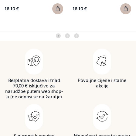
16,10 €
16,10 €
Besplatna dostava iznad
Povoljne cijene i stalne
70,00 € isključivo za
akcije
narudžbe putem web shop-
a (ne odnosi se na žarulje)
Sigurnost kupovine
Mogućnost povrata unutar