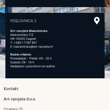
POSLOVNICA 2
Art-rasvjeta Maksimirska
Maksimirska 112
HR-10000 Zagreb
T:
+385 1 7787 907
E:
maksimirska@art-rasvjeta.hr
Radno vrijeme:
Ponedjeljak - Petak: 09 - 20 h
Subota: 09 - 14 h
Nedjeljom i praznikom ne radimo
Kontakt
Art-rasvjeta d.o.o.
Ozaljska 75