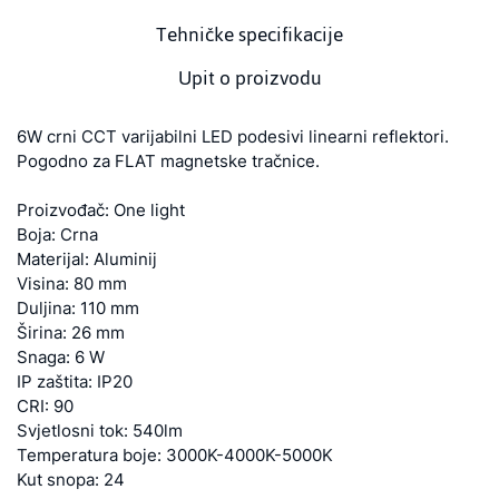
Tehničke specifikacije
Upit o proizvodu
6W crni CCT varijabilni LED podesivi linearni reflektori.
Pogodno za FLAT magnetske tračnice.
Proizvođač: One light
Boja: Crna
Materijal: Aluminij
Visina: 80 mm
Duljina: 110 mm
Širina: 26 mm
Snaga: 6 W
IP zaštita: IP20
CRI: 90
Svjetlosni tok: 540lm
Temperatura boje: 3000K-4000K-5000K
Kut snopa: 24