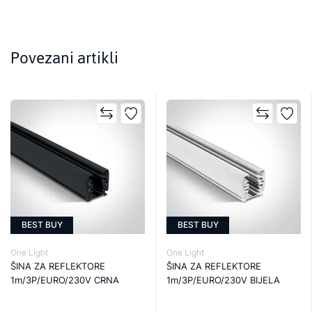
Povezani artikli
BEST BUY
BEST BUY
One Light
One Light
ŠINA ZA REFLEKTORE
ŠINA ZA REFLEKTORE
1m/3P/EURO/230V CRNA
1m/3P/EURO/230V BIJELA