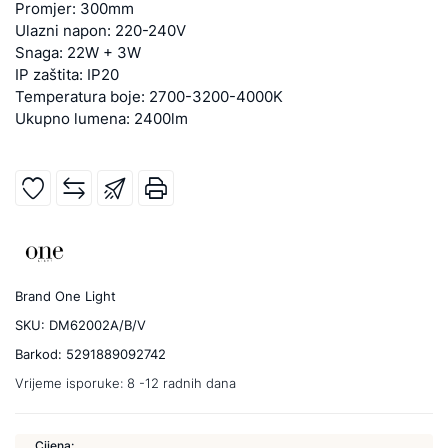
Promjer: 300mm
Ulazni napon: 220-240V
Snaga: 22W + 3W
IP zaštita: IP20
Temperatura boje: 2700-3200-4000K
Ukupno lumena: 2400lm
Brand
One Light
SKU:
DM62002A/B/V
Barkod:
5291889092742
Vrijeme isporuke:
8 -12 radnih dana
Cijena: