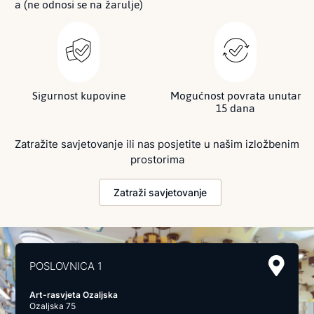
a (ne odnosi se na žarulje)
Sigurnost kupovine
Mogućnost povrata unutar
15 dana
Zatražite savjetovanje ili nas posjetite u našim izložbenim
prostorima
Zatraži savjetovanje
POSLOVNICA 1
Art-rasvjeta Ozaljska
Ozaljska 75