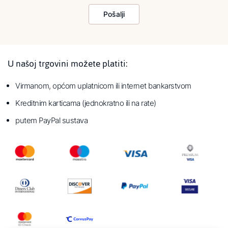
Pošalji
U našoj trgovini možete platiti:
Virmanom, općom uplatnicom ili internet bankarstvom
Kreditnim karticama (jednokratno ili na rate)
putem PayPal sustava