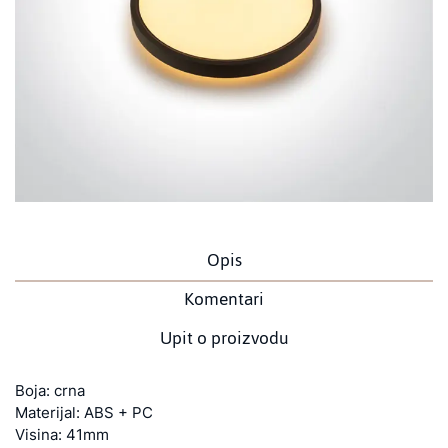
Opis
Komentari
Upit o proizvodu
Boja: crna
Materijal: ABS + PC
Visina: 41mm