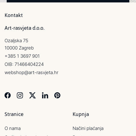
Kontakt
Art-rasvjeta d.o.o.
Ozaljska 75
10000 Zagreb
+385 1 3697 901
OIB: 71466404224
webshop@art-rasvjeta.hr
Stranice
Kupnja
O nama
Načini plaćanja