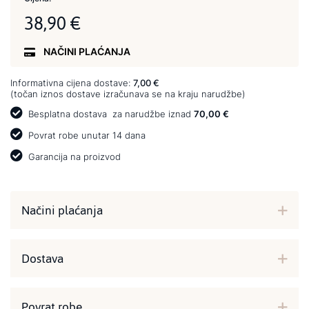
38,90 €
NAČINI PLAĆANJA
Informativna cijena dostave:
7,00 €
(točan iznos dostave izračunava se na kraju narudžbe)
Besplatna dostava
za narudžbe iznad
70,00 €
Povrat robe unutar 14 dana
Garancija na proizvod
Načini plaćanja
Dostava
Povrat robe