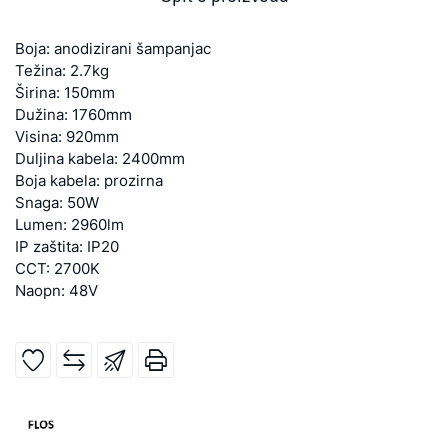
Boja: anodizirani šampanjac
Težina: 2.7kg
Širina: 150mm
Dužina: 1760mm
Visina: 920mm
Duljina kabela: 2400mm
Boja kabela: prozirna
Snaga: 50W
Lumen: 2960lm
IP zaštita: IP20
CCT: 2700K
Naopn: 48V