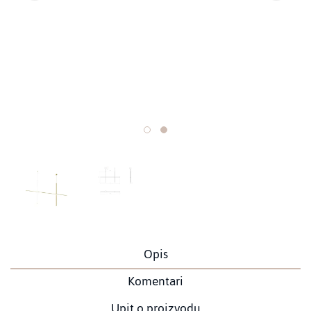
Opis
Komentari
Upit o proizvodu