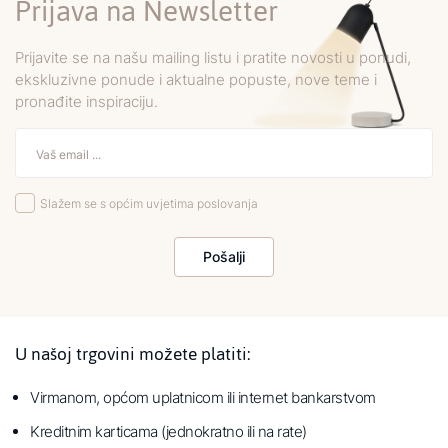
Prijava na Newsletter
Prijavite se na našu mailing listu i pratite novosti u ponudi,
ekskluzivne ponude i aktualne popuste, nove teme i
pronađite inspiraciju.
Slažem se s općim uvjetima poslovanja
Pošalji
U našoj trgovini možete platiti:
Virmanom, općom uplatnicom ili internet bankarstvom
Kreditnim karticama (jednokratno ili na rate)