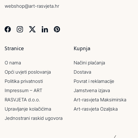
webshop@art-rasvjeta.hr
Stranice
Kupnja
O nama
Načini plaćanja
Opći uvjeti poslovanja
Dostava
Politika privatnosti
Povrat i reklamacije
Impressum – ART
Jamstvena izjava
RASVJETA d.o.o.
Art-rasvjeta Maksimirska
Upravljanje kolačićima
Art-rasvjeta Ozaljska
Jednostrani raskid ugovora