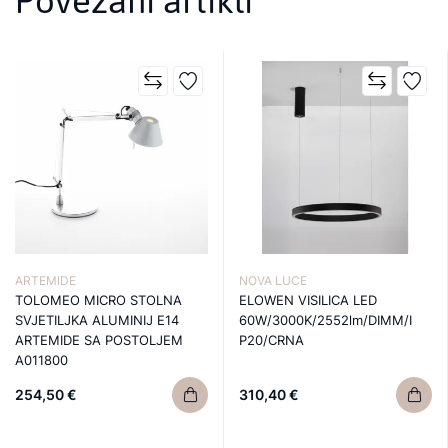
Povezani artikli
ARTEMIDE
NOVA LUCE
TOLOMEO MICRO STOLNA
ELOWEN VISILICA LED
SVJETILJKA ALUMINIJ E14
60W/3000K/2552lm/DIMM/I
ARTEMIDE SA POSTOLJEM
P20/CRNA
A011800
254,50 €
310,40 €