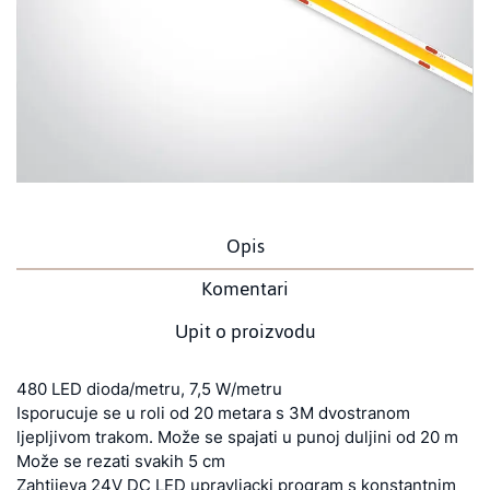
Opis
Komentari
Upit o proizvodu
480 LED dioda/metru, 7,5 W/metru
Isporucuje se u roli od 20 metara s 3M dvostranom
ljepljivom trakom. Može se spajati u punoj duljini od 20 m
Može se rezati svakih 5 cm
Zahtijeva 24V DC LED upravljacki program s konstantnim