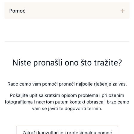
Pomoć
Niste pronašli ono što tražite?
Rado ćemo vam pomoći pronaći najbolje rješenje za vas.
Pošaljite upit sa kratkim opisom problema i priloženim
fotografijama i nacrtom putem kontakt obrasca i brzo ćemo
vam se javiti te dogovoriti termin.
Zatraži konzultacije i profesionalnu pomoć