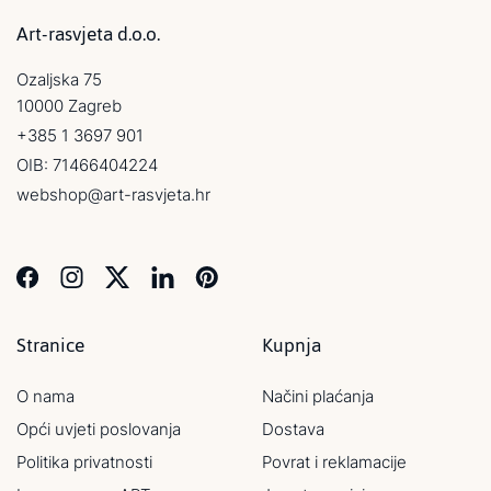
Art-rasvjeta d.o.o.
Ozaljska 75
10000 Zagreb
+385 1 3697 901
OIB: 71466404224
webshop@art-rasvjeta.hr
Stranice
Kupnja
O nama
Načini plaćanja
Opći uvjeti poslovanja
Dostava
Politika privatnosti
Povrat i reklamacije