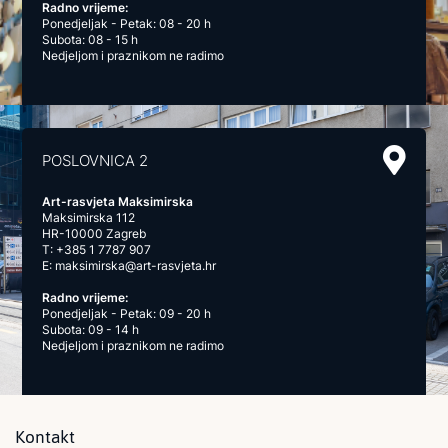
Radno vrijeme:
Ponedjeljak - Petak: 08 - 20 h
Subota: 08 - 15 h
Nedjeljom i praznikom ne radimo
POSLOVNICA 2
Art-rasvjeta Maksimirska
Maksimirska 112
HR-10000 Zagreb
T:
+385 1 7787 907
E:
maksimirska@art-rasvjeta.hr
Radno vrijeme:
Ponedjeljak - Petak: 09 - 20 h
Subota: 09 - 14 h
Nedjeljom i praznikom ne radimo
Kontakt