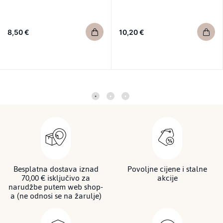
8,50 €
10,20 €
Besplatna dostava iznad
Povoljne cijene i stalne
70,00 € isključivo za
akcije
narudžbe putem web shop-
a (ne odnosi se na žarulje)