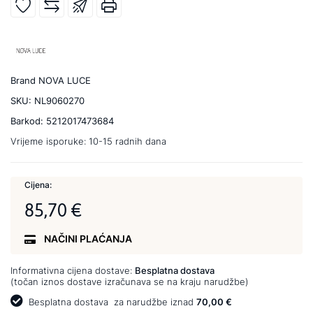
Brand
NOVA LUCE
SKU:
NL9060270
Barkod:
5212017473684
Vrijeme isporuke:
10-15 radnih dana
Cijena:
85,70 €
NAČINI PLAĆANJA
Informativna cijena dostave:
Besplatna dostava
(točan iznos dostave izračunava se na kraju narudžbe)
Besplatna dostava
za narudžbe iznad
70,00 €