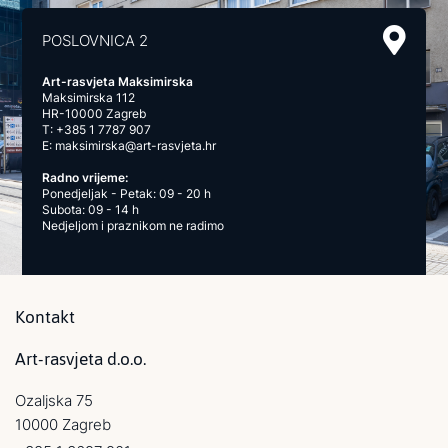
POSLOVNICA 2
Art-rasvjeta Maksimirska
Maksimirska 112
HR-10000 Zagreb
T:
+385 1 7787 907
E:
maksimirska@art-rasvjeta.hr
Radno vrijeme:
Ponedjeljak - Petak: 09 - 20 h
Subota: 09 - 14 h
Nedjeljom i praznikom ne radimo
Kontakt
Art-rasvjeta d.o.o.
Ozaljska 75
10000 Zagreb