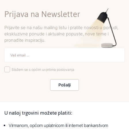
Prijava na Newsletter
Prijavite se na našu mailing listu i pratite novosti u ponudi,
ekskluzivne ponude i aktualne popuste, nove teme i
pronađite inspiraciju.
Slažem se s općim uvjetima poslovanja
Pošalji
U našoj trgovini možete platiti:
Virmanom, općom uplatnicom ili internet bankarstvom