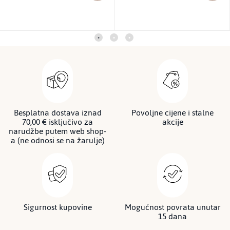
Besplatna dostava iznad
Povoljne cijene i stalne
70,00 € isključivo za
akcije
narudžbe putem web shop-
a (ne odnosi se na žarulje)
Sigurnost kupovine
Mogućnost povrata unutar
15 dana