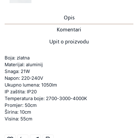
Opis
Komentari
Upit o proizvodu
Boja: zlatna
Materijal: aluminij
Snaga: 21W
Napon: 220-240V
Ukupno lumena: 1050lm
IP zaštita: IP20
Temperatura boje: 2700-3000-4000K
Promjer: 50cm
Širina: 10cm
Visina: 55cm