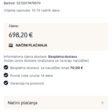
Barkod:
5212017479570
Vrijeme isporuke:
10-15 radnih dana
Cijena:
698,20 €
NAČINI PLAĆANJA
Informativna cijena dostave:
Besplatna dostava
(točan iznos dostave izračunava se na kraju narudžbe)
Besplatna dostava
za narudžbe iznad
70,00 €
Povrat robe unutar 14 dana
Garancija na proizvod
Načini plaćanja