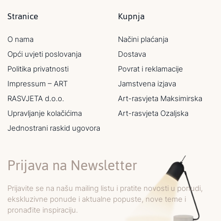
Stranice
Kupnja
O nama
Načini plaćanja
Opći uvjeti poslovanja
Dostava
Politika privatnosti
Povrat i reklamacije
Impressum – ART
Jamstvena izjava
RASVJETA d.o.o.
Art-rasvjeta Maksimirska
Upravljanje kolačićima
Art-rasvjeta Ozaljska
Jednostrani raskid ugovora
Prijava na Newsletter
Prijavite se na našu mailing listu i pratite novosti u ponudi,
ekskluzivne ponude i aktualne popuste, nove teme i
pronađite inspiraciju.