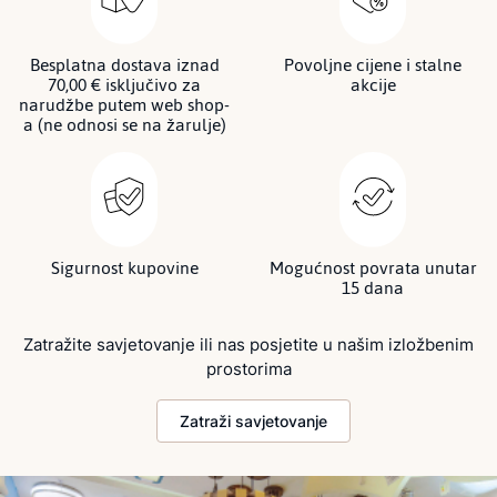
Besplatna dostava iznad
Povoljne cijene i stalne
70,00 € isključivo za
akcije
narudžbe putem web shop-
a (ne odnosi se na žarulje)
Sigurnost kupovine
Mogućnost povrata unutar
15 dana
Zatražite savjetovanje ili nas posjetite u našim izložbenim
prostorima
Zatraži savjetovanje