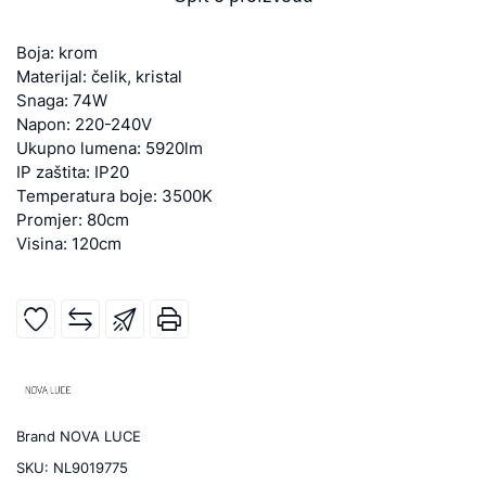
Boja: krom
Materijal: čelik, kristal
Snaga: 74W
Napon: 220-240V
Ukupno lumena: 5920lm
IP zaštita: IP20
Temperatura boje: 3500K
Promjer: 80cm
Visina: 120cm
Brand
NOVA LUCE
SKU:
NL9019775