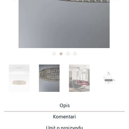
Opis
Komentari
Upit o proizvodu