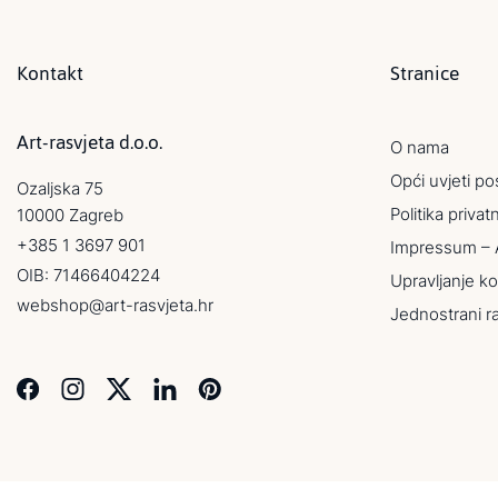
Kontakt
Stranice
Art-rasvjeta d.o.o.
O nama
Opći uvjeti po
Ozaljska 75
Politika privat
10000 Zagreb
+385 1 3697 901
Impressum – 
OIB: 71466404224
Upravljanje ko
webshop@art-rasvjeta.hr
Jednostrani r