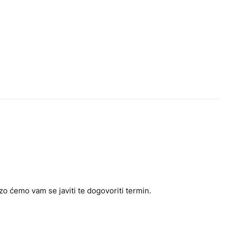
zo ćemo vam se javiti te dogovoriti termin.