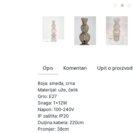
Opis
Komentari
Upit o proizvod
Boja: smeđa, crna
Materijal: uže, čelik
Grlo: E27
Snaga: 1x12W
Napon: 100-240V
IP zaštita: IP20
Duljina kabela: 220cm
Promjer: 38cm