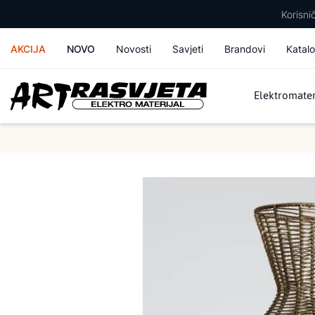
Korisn
AKCIJA
NOVO
Novosti
Savjeti
Brandovi
Katalo
Elektromater