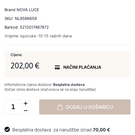
Brand
NOVA LUCE
SKU:
NL9586659
Barkod:
5212017487872
Vrijeme isporuke:
10-15 radnih dana
Cijena:
202,00 €
NAČINI PLAĆANJA
Informativna cijena dostave:
Besplatna dostava
(točan iznos dostave izračunava se na kraju narudžbe)
DODAJ U KOŠARICU
Besplatna dostava
za narudžbe iznad
70,00 €