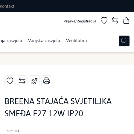
Kontakt
Prijava/Registracija
ja rasvjeta
Vanjska rasvjeta
Ventilatori
BREENA STAJAĆA SVJETILJKA
SMEĐA E27 12W IP20