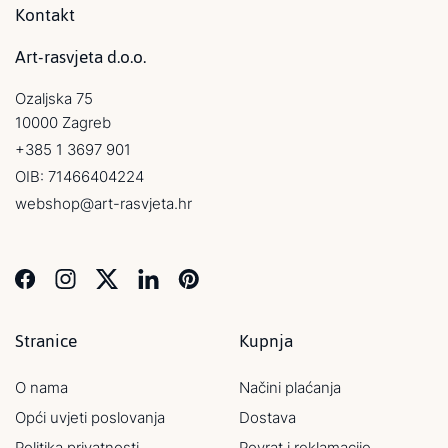
Kontakt
Art-rasvjeta d.o.o.
Ozaljska 75
10000 Zagreb
+385 1 3697 901
OIB: 71466404224
webshop@art-rasvjeta.hr
Stranice
Kupnja
O nama
Načini plaćanja
Opći uvjeti poslovanja
Dostava
Politika privatnosti
Povrat i reklamacije