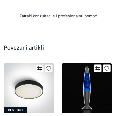
Zatraži konzultacije i profesionalnu pomoć
Povezani artikli
BEST BUY