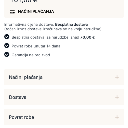
NAČINI PLAĆANJA
Informativna cijena dostave:
Besplatna dostava
(točan iznos dostave izračunava se na kraju narudžbe)
Besplatna dostava
za narudžbe iznad
70,00 €
Povrat robe unutar 14 dana
Garancija na proizvod
Načini plaćanja
Dostava
Povrat robe