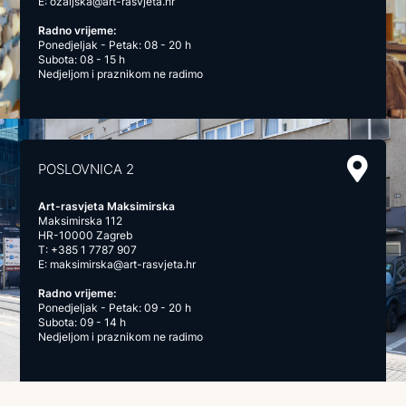
E:
ozaljska@art-rasvjeta.hr
Radno vrijeme:
Ponedjeljak - Petak: 08 - 20 h
Subota: 08 - 15 h
Nedjeljom i praznikom ne radimo
POSLOVNICA 2
Art-rasvjeta Maksimirska
Maksimirska 112
HR-10000 Zagreb
T:
+385 1 7787 907
E:
maksimirska@art-rasvjeta.hr
Radno vrijeme:
Ponedjeljak - Petak: 09 - 20 h
Subota: 09 - 14 h
Nedjeljom i praznikom ne radimo