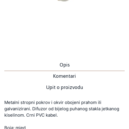
Opis
Komentari
Upit o proizvodu
Metalni stropni pokrov i okvir obojeni prahom ili
galvanizirani. Difuzor od bijelog puhanog stakla jetkanog
kiselinom. Crni PVC kabel.
Boja: mjed