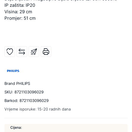
IP zaštita: IP20
Visina: 29 cm
Promjer: 51 cm
Brand
PHILIPS
SKU:
8721103096029
Barkod:
8721103096029
Vrijeme isporuke:
15-20 radnih dana
Cijena: