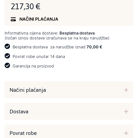
217,30 €
NAČINI PLAĆANJA
Informativna cijena dostave:
Besplatna dostava
(točan iznos dostave izračunava se na kraju narudžbe)
Besplatna dostava
za narudžbe iznad
70,00 €
Povrat robe unutar 14 dana
Garancija na proizvod
Načini plaćanja
Dostava
Povrat robe