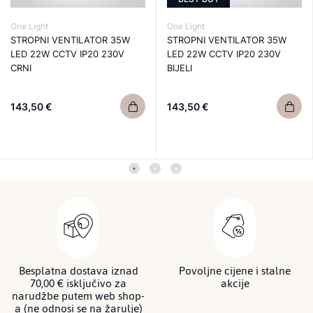
One Light
One Light
STROPNI VENTILATOR 35W
STROPNI VENTILATOR 35W
LED 22W CCTV IP20 230V
LED 22W CCTV IP20 230V
CRNI
BIJELI
143,50 €
143,50 €
Besplatna dostava iznad
Povoljne cijene i stalne
70,00 € isključivo za
akcije
narudžbe putem web shop-
a (ne odnosi se na žarulje)