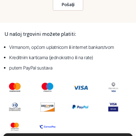
Pošalji
U našoj trgovini možete platiti:
Virmanom, općom uplatnicom ili internet bankarstvom
Kreditnim karticama (jednokratno ili na rate)
putem PayPal sustava