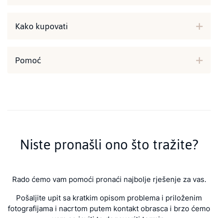
Kako kupovati
Pomoć
Niste pronašli ono što tražite?
Rado ćemo vam pomoći pronaći najbolje rješenje za vas.
Pošaljite upit sa kratkim opisom problema i priloženim
fotografijama i nacrtom putem kontakt obrasca i brzo ćemo