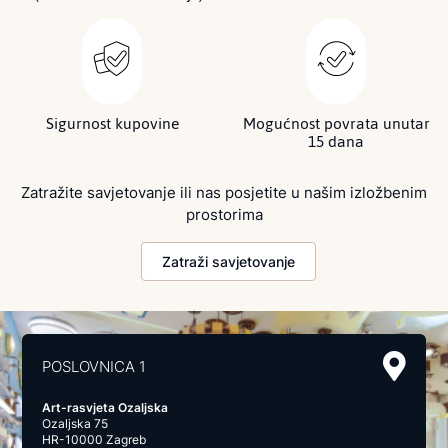
Sigurnost kupovine
Mogućnost povrata unutar
15 dana
Zatražite savjetovanje ili nas posjetite u našim izložbenim
prostorima
Zatraži savjetovanje
POSLOVNICA 1
Art-rasvjeta Ozaljska
Ozaljska 75
HR-10000 Zagreb