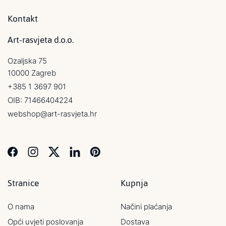
Kontakt
Art-rasvjeta d.o.o.
Ozaljska 75
10000 Zagreb
+385 1 3697 901
OIB: 71466404224
webshop@art-rasvjeta.hr
Stranice
Kupnja
O nama
Načini plaćanja
Opći uvjeti poslovanja
Dostava