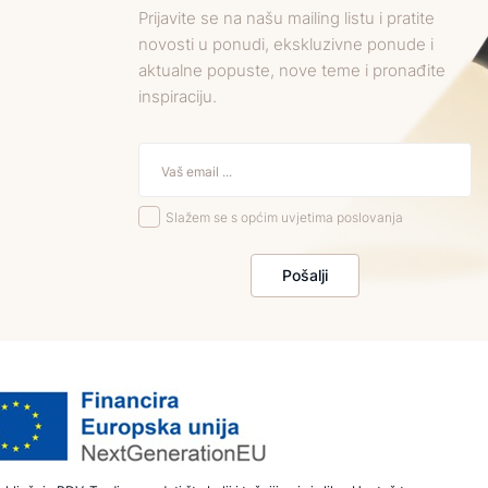
Prijavite se na našu mailing listu i pratite
novosti u ponudi, ekskluzivne ponude i
aktualne popuste, nove teme i pronađite
inspiraciju.
Slažem se s općim uvjetima poslovanja
Pošalji