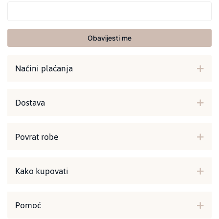
Obavijesti me
Načini plaćanja
Dostava
Povrat robe
Kako kupovati
Pomoć