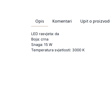
Opis
Komentari
Upit o proizvod
LED rasvjeta: da
Boja: crna
Snaga: 15 W
Temperatura svjetlosti: 3000 K