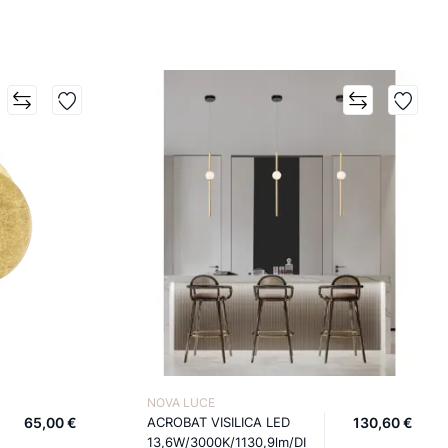
NOVA LUCE
65,00 €
ACROBAT VISILICA LED
130,60 €
13,6W/3000K/1130,9lm/DI