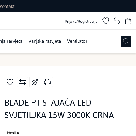
Kontakt
Prijava/Registracija
ja rasvjeta
Vanjska rasvjeta
Ventilatori
BLADE PT STAJAĆA LED
SVJETILJKA 15W 3000K CRNA