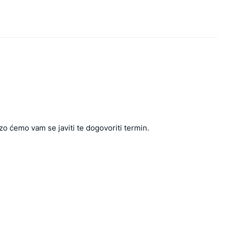
zo ćemo vam se javiti te dogovoriti termin.