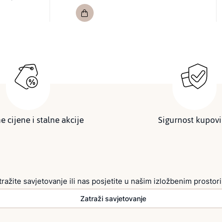
e cijene i stalne akcije
Sigurnost kupov
tražite savjetovanje ili nas posjetite u našim izložbenim prostor
Zatraži savjetovanje