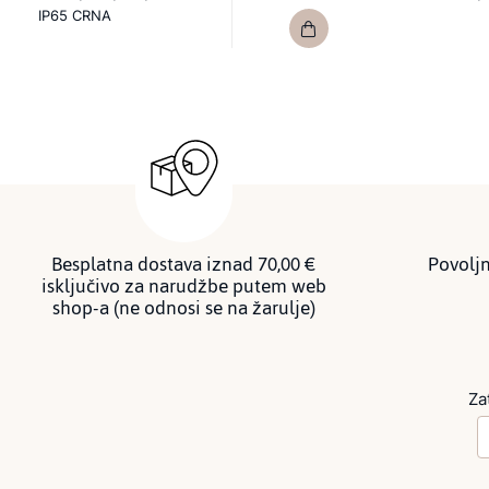
IP65 CRNA
Besplatna dostava iznad 70,00 €
Povoljn
isključivo za narudžbe putem web
shop-a (ne odnosi se na žarulje)
Za