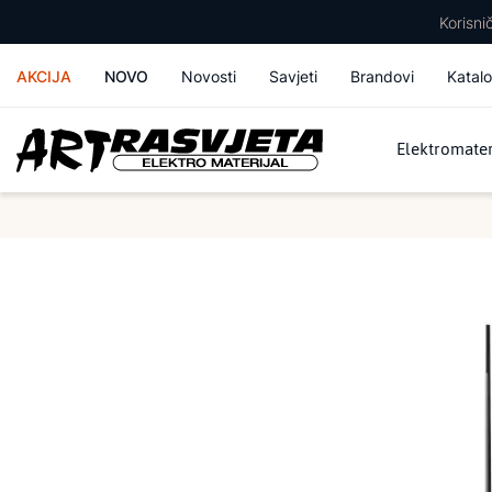
Korisn
AKCIJA
NOVO
Novosti
Savjeti
Brandovi
Katalo
Elektromater