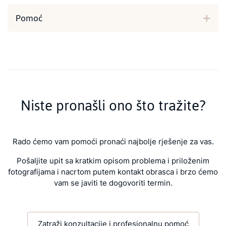
Pomoć
Niste pronašli ono što tražite?
Rado ćemo vam pomoći pronaći najbolje rješenje za vas.
Pošaljite upit sa kratkim opisom problema i priloženim
fotografijama i nacrtom putem kontakt obrasca i brzo ćemo
vam se javiti te dogovoriti termin.
Zatraži konzultacije i profesionalnu pomoć