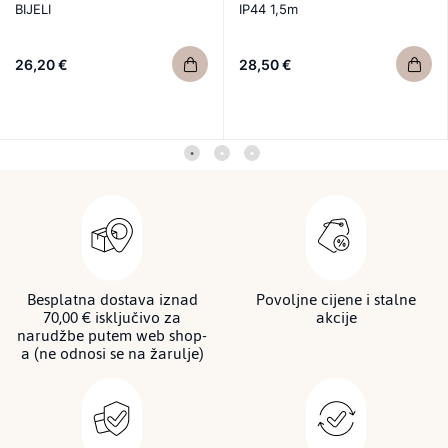
BIJELI
IP44 1,5m
26,20 €
28,50 €
Besplatna dostava iznad
Povoljne cijene i stalne
70,00 € isključivo za
akcije
narudžbe putem web shop-
a (ne odnosi se na žarulje)