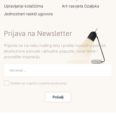
Upravljanje kolačićima
Art-rasvjeta Ozaljska
Jednostrani raskid ugovora
Prijava na Newsletter
Prijavite se na našu mailing listu i pratite novosti u ponudi,
ekskluzivne ponude i aktualne popuste, nove teme i
pronađite inspiraciju.
Slažem se s općim uvjetima poslovanja
Pošalji