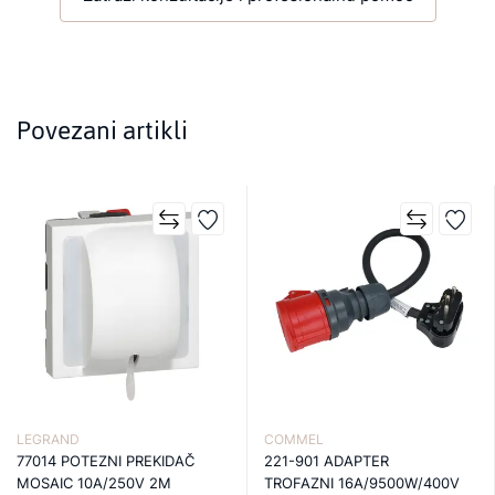
Povezani artikli
LEGRAND
COMMEL
77014 POTEZNI PREKIDAČ
221-901 ADAPTER
MOSAIC 10A/250V 2M
TROFAZNI 16A/9500W/400V