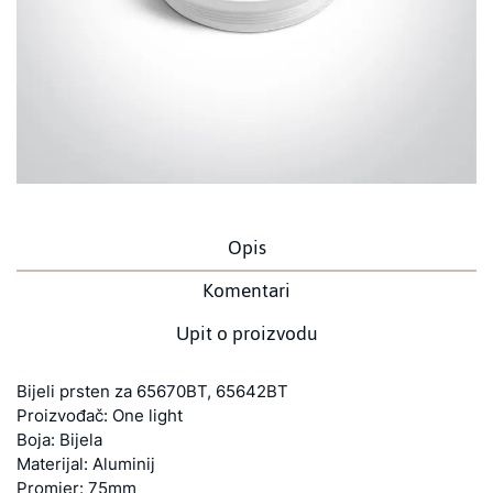
Opis
Komentari
Upit o proizvodu
Bijeli prsten za 65670BT, 65642BT
Proizvođač: One light
Boja: Bijela
Materijal: Aluminij
Promjer: 75mm