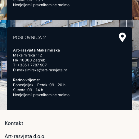
Nedjeljom i praznikom ne radimo
POSLOVNICA 2
Art-rasvjeta Maksimirska
Maksimirska 112
HR-10000 Zagreb
T:
+385 1 7787 907
E:
maksimirska@art-rasvjeta.hr
Radno vrijeme:
Ponedjeljak - Petak: 09 - 20 h
Subota: 09 - 14 h
Nedjeljom i praznikom ne radimo
Kontakt
Art-rasvjeta d.o.o.