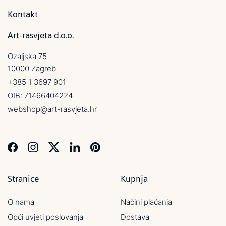
Kontakt
Art-rasvjeta d.o.o.
Ozaljska 75
10000 Zagreb
+385 1 3697 901
OIB: 71466404224
webshop@art-rasvjeta.hr
Stranice
Kupnja
O nama
Načini plaćanja
Opći uvjeti poslovanja
Dostava