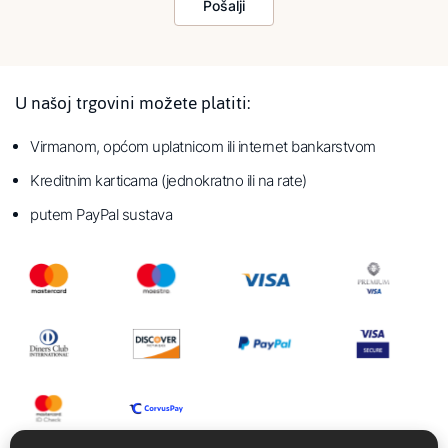
Pošalji
U našoj trgovini možete platiti:
Virmanom, općom uplatnicom ili internet bankarstvom
Kreditnim karticama (jednokratno ili na rate)
putem PayPal sustava