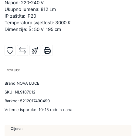
Napon: 220-240 V
Ukupno lumena: 812 Lm
IP zaštita: IP20
Temperatura svjetlosti: 3000 K
Dimenzije: Š: 50 V: 195 cm
Brand
NOVA LUCE
SKU:
NL9187012
Barkod:
5212017490490
Vrijeme isporuke:
10-15 radnih dana
Cijena: