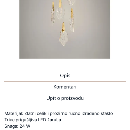
Opis
Komentari
Upit o proizvodu
Materijal: Zlatni celik i prozirno rucno izradeno staklo
Triac prigušljiva LED žarulja
Snaga: 24 W