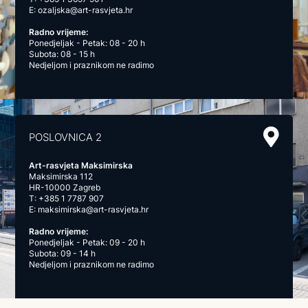
E:
ozaljska@art-rasvjeta.hr
Radno vrijeme:
Ponedjeljak - Petak: 08 - 20 h
Subota: 08 - 15 h
Nedjeljom i praznikom ne radimo
POSLOVNICA 2
Art-rasvjeta Maksimirska
Maksimirska 112
HR-10000 Zagreb
T:
+385 1 7787 907
E:
maksimirska@art-rasvjeta.hr
Radno vrijeme:
Ponedjeljak - Petak: 09 - 20 h
Subota: 09 - 14 h
Nedjeljom i praznikom ne radimo