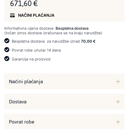
671,60 €
NAČINI PLAĆANJA
Informativna cijena dostave:
Besplatna dostava
(točan iznos dostave izračunava se na kraju narudžbe)
Besplatna dostava
za narudžbe iznad
70,00 €
Povrat robe unutar 14 dana
Garancija na proizvod
Načini plaćanja
Dostava
Povrat robe