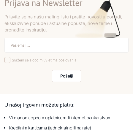
Prijava na Newsletter
Prijavite se na našu mailing listu i pratite novosti u ponudi,
ekskluzivne ponude i aktualne popuste, nove teme i
pronađite inspiraciju.
Slažem se s općim uvjetima poslovanja
Pošalji
U našoj trgovini možete platiti:
Virmanom, općom uplatnicom ili internet bankarstvom
Kreditnim karticama (jednokratno ili na rate)