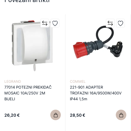
LEGRAND
COMMEL
77014 POTEZNI PREKIDAČ
221-901 ADAPTER
MOSAIC 10A/250V 2M
TROFAZNI 16A/9500W/400V
BIJELI
IP44 1,5m
26,20 €
28,50 €