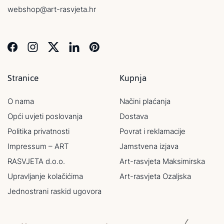
webshop@art-rasvjeta.hr
Stranice
Kupnja
O nama
Načini plaćanja
Opći uvjeti poslovanja
Dostava
Politika privatnosti
Povrat i reklamacije
Impressum – ART
Jamstvena izjava
RASVJETA d.o.o.
Art-rasvjeta Maksimirska
Upravljanje kolačićima
Art-rasvjeta Ozaljska
Jednostrani raskid ugovora