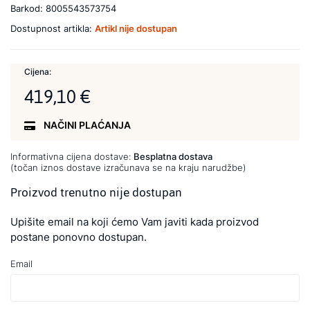
Barkod:
8005543573754
Dostupnost artikla:
Artikl nije dostupan
Cijena:
419,10 €
NAČINI PLAĆANJA
Informativna cijena dostave:
Besplatna dostava
(točan iznos dostave izračunava se na kraju narudžbe)
Proizvod trenutno nije dostupan
Upišite email na koji ćemo Vam javiti kada proizvod
postane ponovno dostupan.
Email