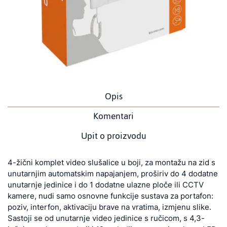
Opis
Komentari
Upit o proizvodu
4-žični komplet video slušalice u boji, za montažu na zid s
unutarnjim automatskim napajanjem, proširiv do 4 dodatne
unutarnje jedinice i do 1 dodatne ulazne ploče ili CCTV
kamere, nudi samo osnovne funkcije sustava za portafon:
poziv, interfon, aktivaciju brave na vratima, izmjenu slike.
Sastoji se od unutarnje video jedinice s ručicom, s 4,3-