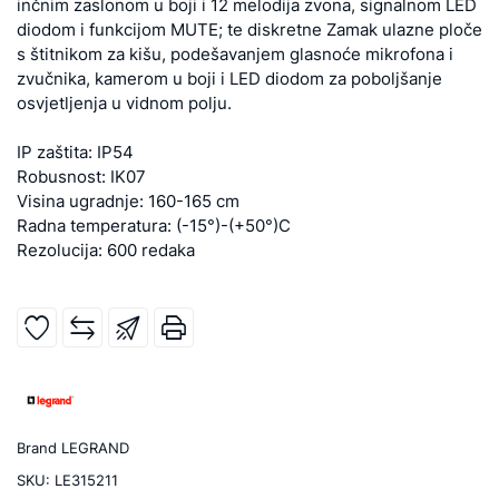
inčnim zaslonom u boji i 12 melodija zvona, signalnom LED
diodom i funkcijom MUTE; te diskretne Zamak ulazne ploče
s štitnikom za kišu, podešavanjem glasnoće mikrofona i
zvučnika, kamerom u boji i LED diodom za poboljšanje
osvjetljenja u vidnom polju.
IP zaštita: IP54
Robusnost: IK07
Visina ugradnje: 160-165 cm
Radna temperatura: (-15°)-(+50°)C
Rezolucija: 600 redaka
Brand
LEGRAND
SKU:
LE315211