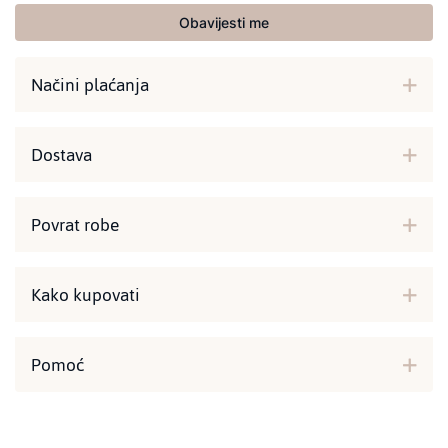
Obavijesti me
Načini plaćanja
Dostava
Povrat robe
Kako kupovati
Pomoć