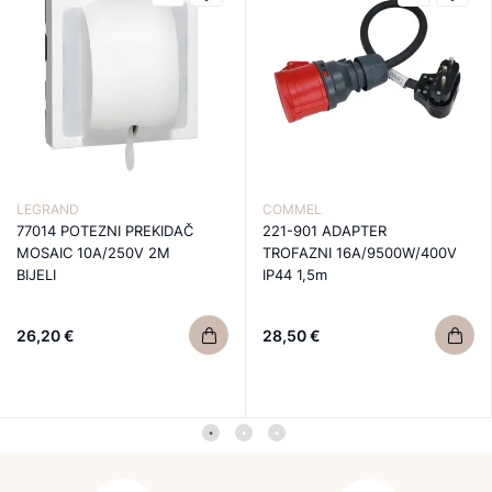
LEGRAND
COMMEL
77014 POTEZNI PREKIDAČ
221-901 ADAPTER
MOSAIC 10A/250V 2M
TROFAZNI 16A/9500W/400V
BIJELI
IP44 1,5m
26,20 €
28,50 €