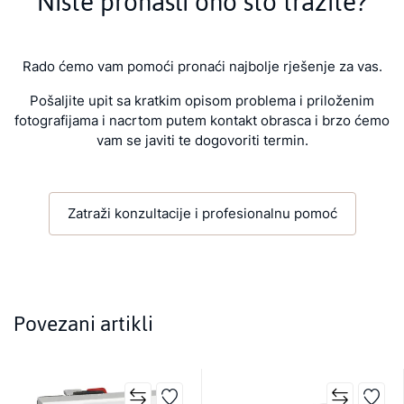
Niste pronašli ono što tražite?
Rado ćemo vam pomoći pronaći najbolje rješenje za vas.
Pošaljite upit sa kratkim opisom problema i priloženim
fotografijama i nacrtom putem kontakt obrasca i brzo ćemo
vam se javiti te dogovoriti termin.
Zatraži konzultacije i profesionalnu pomoć
Povezani artikli