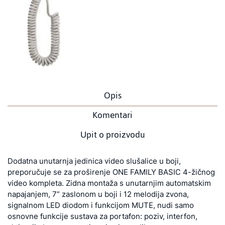
Opis
Komentari
Upit o proizvodu
Dodatna unutarnja jedinica video slušalice u boji,
preporučuje se za proširenje ONE FAMILY BASIC 4-žičnog
video kompleta. Zidna montaža s unutarnjim automatskim
napajanjem, 7” zaslonom u boji i 12 melodija zvona,
signalnom LED diodom i funkcijom MUTE, nudi samo
osnovne funkcije sustava za portafon: poziv, interfon,