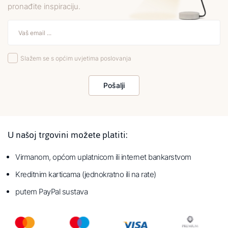
pronađite inspiraciju.
Slažem se s općim uvjetima poslovanja
Pošalji
U našoj trgovini možete platiti:
Virmanom, općom uplatnicom ili internet bankarstvom
Kreditnim karticama (jednokratno ili na rate)
putem PayPal sustava