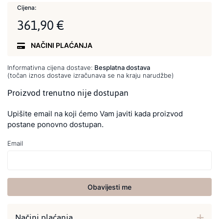
Cijena:
361,90 €
NAČINI PLAĆANJA
Informativna cijena dostave:
Besplatna dostava
(točan iznos dostave izračunava se na kraju narudžbe)
Proizvod trenutno nije dostupan
Upišite email na koji ćemo Vam javiti kada proizvod
postane ponovno dostupan.
Email
Obavijesti me
Načini plaćanja