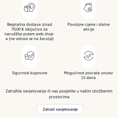
Besplatna dostava iznad
Povoljne cijene i stalne
70,00 € isključivo za
akcije
narudžbe putem web shop-
a (ne odnosi se na žarulje)
Sigurnost kupovine
Mogućnost povrata unutar
15 dana
Zatražite savjetovanje ili nas posjetite u našim izložbenim
prostorima
Zatraži savjetovanje