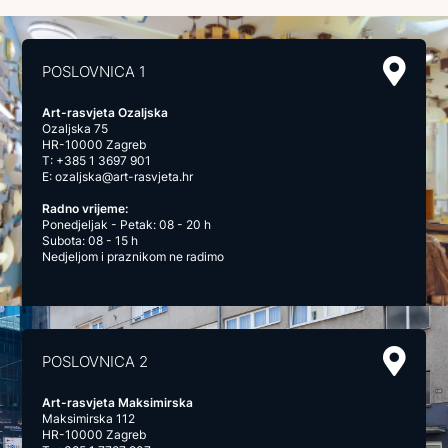
POSLOVNICA 1
Art-rasvjeta Ozaljska
Ozaljska 75
HR-10000 Zagreb
T:
+385 1 3697 901
E:
ozaljska@art-rasvjeta.hr
Radno vrijeme:
Ponedjeljak - Petak: 08 - 20 h
Subota: 08 - 15 h
Nedjeljom i praznikom ne radimo
POSLOVNICA 2
Art-rasvjeta Maksimirska
Maksimirska 112
HR-10000 Zagreb