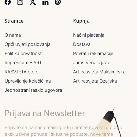
Stranice
Kupnja
O nama
Načini plaćanja
Opći uvjeti poslovanja
Dostava
Politika privatnosti
Povrat i reklamacije
Impressum – ART
Jamstvena izjava
RASVJETA d.o.o.
Art-rasvjeta Maksimirska
Upravljanje kolačićima
Art-rasvjeta Ozaljska
Jednostrani raskid ugovora
Prijava na Newsletter
Prijavite se na našu mailing listu i pratite novosti u ponudi,
ekskluzivne ponude i aktualne popuste, nove teme i