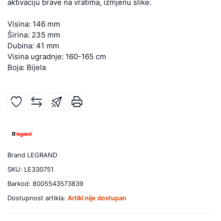
aktivaciju brave na vratima, izmjenu slike.
Visina: 146 mm
Širina: 235 mm
Dubina: 41 mm
Visina ugradnje: 160-165 cm
Boja: Bijela
Brand
LEGRAND
SKU:
LE330751
Barkod:
8005543573839
Dostupnost artikla:
Artikl nije dostupan