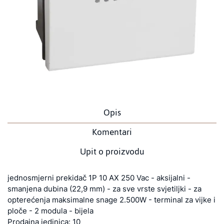
Opis
Komentari
Upit o proizvodu
jednosmjerni prekidač 1P 10 AX 250 Vac - aksijalni -
smanjena dubina (22,9 mm) - za sve vrste svjetiljki - za
opterećenja maksimalne snage 2.500W - terminal za vijke i
ploče - 2 modula - bijela
Prodajna jedinica: 10