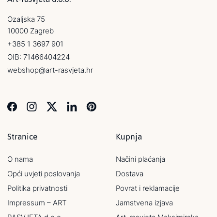
Ozaljska 75
10000 Zagreb
+385 1 3697 901
OIB: 71466404224
webshop@art-rasvjeta.hr
Stranice
Kupnja
O nama
Načini plaćanja
Opći uvjeti poslovanja
Dostava
Politika privatnosti
Povrat i reklamacije
Impressum – ART
Jamstvena izjava