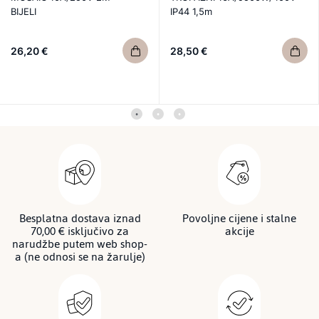
BIJELI
IP44 1,5m
26,20 €
28,50 €
Besplatna dostava iznad
Povoljne cijene i stalne
70,00 € isključivo za
akcije
narudžbe putem web shop-
a (ne odnosi se na žarulje)