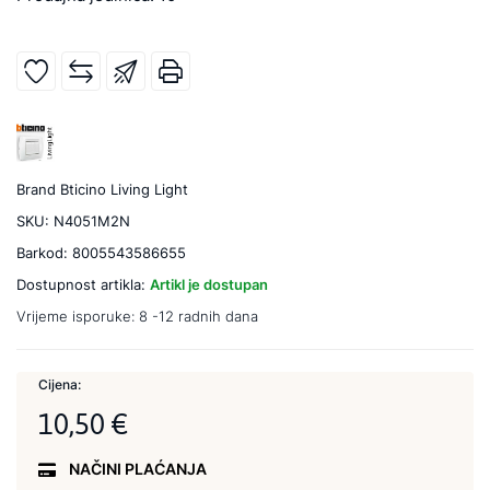
Brand
Bticino Living Light
SKU:
N4051M2N
Barkod:
8005543586655
Dostupnost artikla:
Artikl je dostupan
Vrijeme isporuke:
8 -12 radnih dana
Cijena:
10,50 €
NAČINI PLAĆANJA