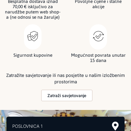
Besplatna dostava iznad
Povoljne cijene i stalne
70,00 € isključivo za
akcije
narudžbe putem web shop-
a (ne odnosi se na žarulje)
Sigurnost kupovine
Mogućnost povrata unutar
15 dana
Zatražite savjetovanje ili nas posjetite u našim izložbenim
prostorima
Zatraži savjetovanje
POSLOVNICA 1