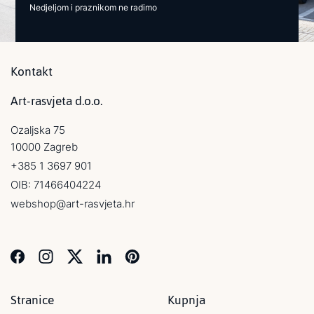
Nedjeljom i praznikom ne radimo
Kontakt
Art-rasvjeta d.o.o.
Ozaljska 75
10000 Zagreb
+385 1 3697 901
OIB: 71466404224
webshop@art-rasvjeta.hr
Stranice
Kupnja