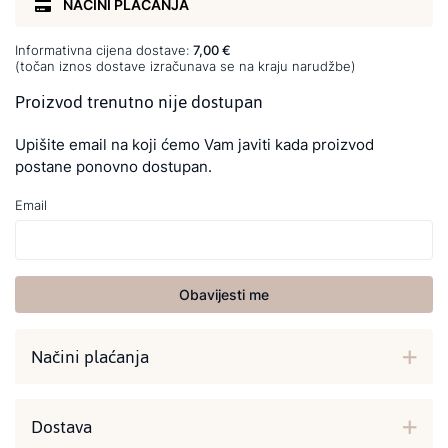
NAČINI PLAĆANJA
Informativna cijena dostave:
7,00 €
(točan iznos dostave izračunava se na kraju narudžbe)
Proizvod trenutno nije dostupan
Upišite email na koji ćemo Vam javiti kada proizvod
postane ponovno dostupan.
Email
Obavijesti me
Načini plaćanja
Dostava