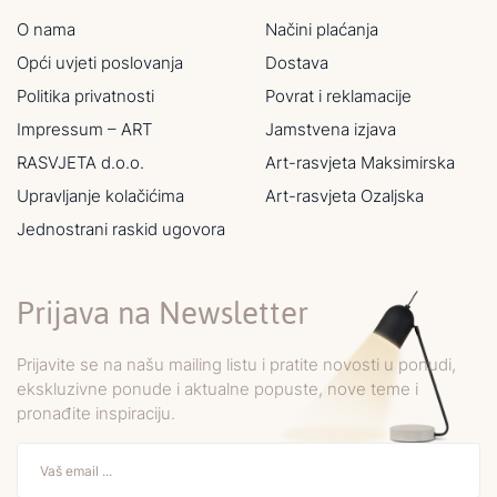
O nama
Načini plaćanja
Opći uvjeti poslovanja
Dostava
Politika privatnosti
Povrat i reklamacije
Impressum – ART
Jamstvena izjava
RASVJETA d.o.o.
Art-rasvjeta Maksimirska
Upravljanje kolačićima
Art-rasvjeta Ozaljska
Jednostrani raskid ugovora
Prijava na Newsletter
Prijavite se na našu mailing listu i pratite novosti u ponudi,
ekskluzivne ponude i aktualne popuste, nove teme i
pronađite inspiraciju.