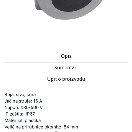
Opis
Komentari
Upit o proizvodu
Boja: siva, crna
Jačina struje: 16 A
Napon: 480-500 V
IP zaštita: IP67
Materijal: plastika
Veličina prirubnice okomito: 84 mm