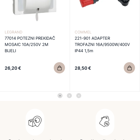
LEGRAND
COMMEL
77014 POTEZNI PREKIDAČ
221-901 ADAPTER
MOSAIC 10A/250V 2M
TROFAZNI 16A/9500W/400V
BIJELI
IP44 1,5m
26,20 €
28,50 €