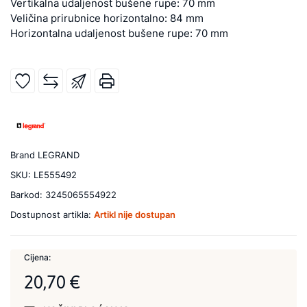
Vertikalna udaljenost bušene rupe: 70 mm
Veličina prirubnice horizontalno: 84 mm
Horizontalna udaljenost bušene rupe: 70 mm
Brand
LEGRAND
SKU:
LE555492
Barkod:
3245065554922
Dostupnost artikla:
Artikl nije dostupan
Cijena:
20,70 €