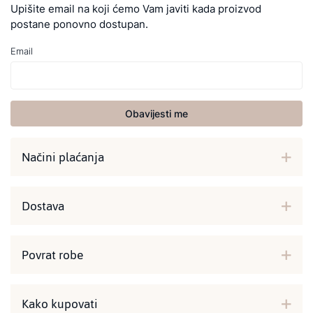
Upišite email na koji ćemo Vam javiti kada proizvod
postane ponovno dostupan.
Email
Obavijesti me
Načini plaćanja
Dostava
Povrat robe
Kako kupovati