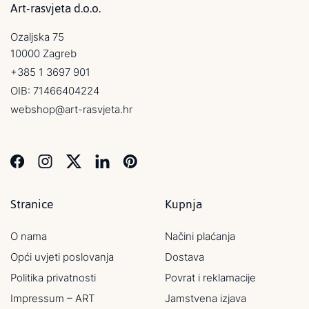
Art-rasvjeta d.o.o.
Ozaljska 75
10000 Zagreb
+385 1 3697 901
OIB: 71466404224
webshop@art-rasvjeta.hr
Stranice
Kupnja
O nama
Načini plaćanja
Opći uvjeti poslovanja
Dostava
Politika privatnosti
Povrat i reklamacije
Impressum – ART
Jamstvena izjava