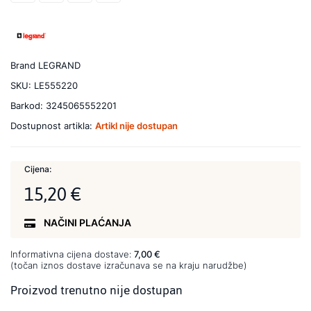
Brand
LEGRAND
SKU:
LE555220
Barkod:
3245065552201
Dostupnost artikla:
Artikl nije dostupan
Cijena:
15,20 €
NAČINI PLAĆANJA
Informativna cijena dostave:
7,00 €
(točan iznos dostave izračunava se na kraju narudžbe)
Proizvod trenutno nije dostupan