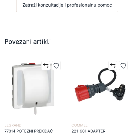
Zatraži konzultacije i profesionalnu pomoć
Povezani artikli
LEGRAND
COMMEL
77014 POTEZNI PREKIDAČ
221-901 ADAPTER