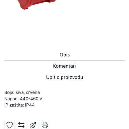
Opis
Komentari
Upit o proizvodu
Boja: siva, crvena
Napon: 440-460 V
IP zaštita: IP44