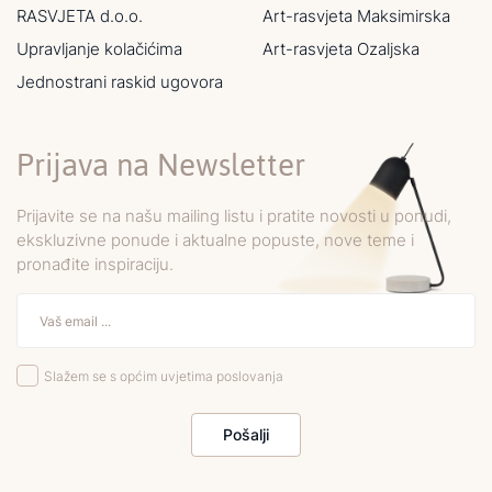
RASVJETA d.o.o.
Art-rasvjeta Maksimirska
Upravljanje kolačićima
Art-rasvjeta Ozaljska
Jednostrani raskid ugovora
Prijava na Newsletter
Prijavite se na našu mailing listu i pratite novosti u ponudi,
ekskluzivne ponude i aktualne popuste, nove teme i
pronađite inspiraciju.
Slažem se s općim uvjetima poslovanja
Pošalji