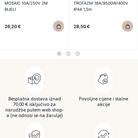
MOSAIC 10A/250V 2M
TROFAZNI 16A/9500W/400V
BIJELI
IP44 1,5m
26,20 €
28,50 €
Besplatna dostava iznad
Povoljne cijene i stalne
70,00 € isključivo za
akcije
narudžbe putem web shop-
a (ne odnosi se na žarulje)