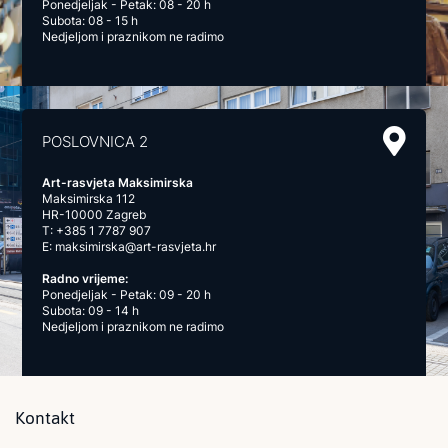
Ponedjeljak - Petak: 08 - 20 h
Subota: 08 - 15 h
Nedjeljom i praznikom ne radimo
POSLOVNICA 2
Art-rasvjeta Maksimirska
Maksimirska 112
HR-10000 Zagreb
T:
+385 1 7787 907
E:
maksimirska@art-rasvjeta.hr
Radno vrijeme:
Ponedjeljak - Petak: 09 - 20 h
Subota: 09 - 14 h
Nedjeljom i praznikom ne radimo
Kontakt